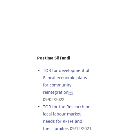
vlerat e BE.
Postime Së Fundi
TOR for development of
8 local economic plans
for community
reintegration￼
09/02/2022
TOR for the Research on
local labour market
needs for RFTFs and
their families
09/12/2021