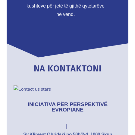
kushteve për jetë të gjithë qytetarëve
në vend.
NA KONTAKTONI
INICIATIVA PËR PERSPEKTIVË
EVROPIANE
Sv.Kliment Ohridski no.58b/2-4, 1000 Skup