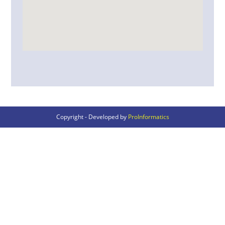
Copyright - Developed by
ProInformatics