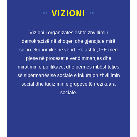
VIZIONI
Vizioni i organizatës është zhvillimi i
demokracisë në shoqëri dhe gjendja e mirë
socio-ekonomike në vend. Po ashtu, IPE merr
pjesë në proceset e vendimmarrjes dhe
miratimin e politikave, dhe përmes mbështetjes
së sipërmarrësisë sociale e inkurajon zhvillimin
social dhe fuqizimin e grupeve të rrezikuara
sociale.