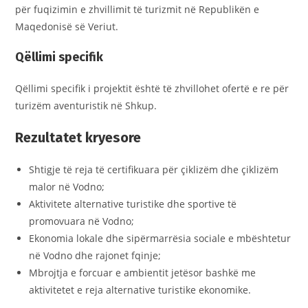
për fuqizimin e zhvillimit të turizmit në Republikën e
Maqedonisë së Veriut.
Qëllimi specifik
Qëllimi specifik i projektit është të zhvillohet ofertë e re për
turizëm aventuristik në Shkup.
Rezultatet kryesore
Shtigje të reja të certifikuara për çiklizëm dhe çiklizëm
malor në Vodno;
Aktivitete alternative turistike dhe sportive të
promovuara në Vodno;
Ekonomia lokale dhe sipërmarrësia sociale e mbështetur
në Vodno dhe rajonet fqinje;
Mbrojtja e forcuar e ambientit jetësor bashkë me
aktivitetet e reja alternative turistike ekonomike.