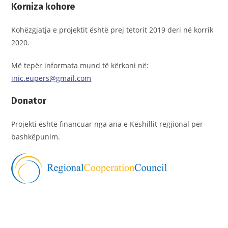
Korniza kohore
Kohëzgjatja e projektit është prej tetorit 2019 deri në korrik
2020.
Më tepër informata mund të kërkoni në:
inic.eupers@gmail.com
Donator
Projekti është financuar nga ana e Këshillit regjional për
bashkëpunim.