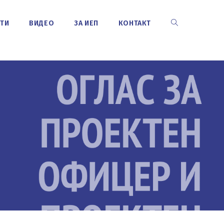
СТИ
ВИДЕО
ЗА ИЕП
КОНТАКТ
TOGGLE
WEBSITE
SEARCH