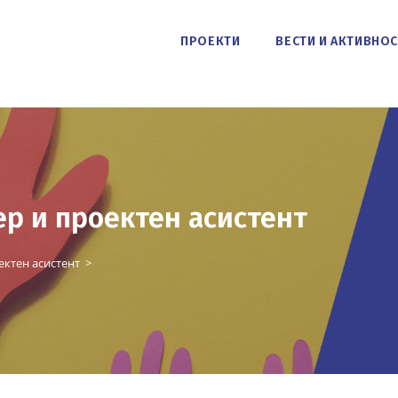
ПРОЕКТИ
ВЕСТИ И АКТИВНО
ер и проектен асистент
ектен асистент
>