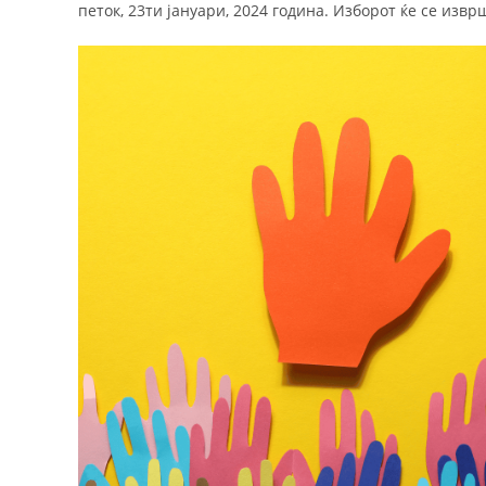
петок, 23ти јануари, 2024 година. Изборот ќе се извр