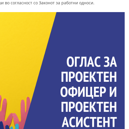
ши во согласност со Законот за работни односи.