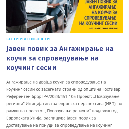
ВЕСТИ И АКТИВНОСТИ
Јавен повик за Ангажирање на
коучи за спроведување на
коучинг сесии
Ангажирање на двајца коучи за спроведување на
коучинг сесии со засегнати страни од општина Гостивар
Референтен број: IPA/2023/451-105 Проект: „Поврзување
региони“ Иницијатива за европска перспектива (ИЕП), во
рамки на проектот „Поврзување региони“ поддржан од
Европската Унија, распишува јавен повик за
доставување на понуди за спроведување на коучинг