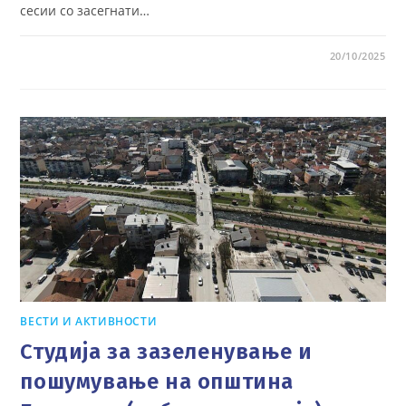
сесии со засегнати…
20/10/2025
ВЕСТИ И АКТИВНОСТИ
Студија за зазеленување и
пошумување на општина