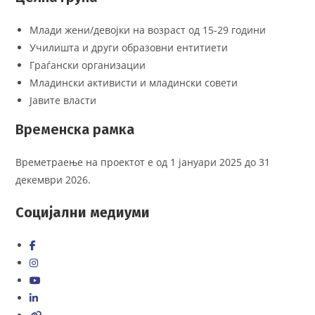
Млади жени/девојки на возраст од 15-29 години
Училишта и други образовни ентитиети
Граѓански организации
Младински активисти и младински совети
Јавите власти
Временска рамка
Времетраење на проектот е од 1 јануари 2025 до 31
декември 2026.
Социјални медиуми