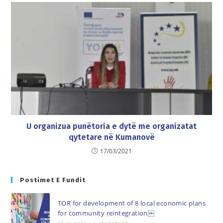
U organizua punëtoria e dytë me organizatat
qytetare në Kumanovë
17/03/2021
Postimet E Fundit
TOR for development of 8 local economic plans
for community reintegration￼