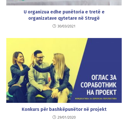
U organizua edhe punëtoria e tretë e
organizatave qytetare në Strugë
30/03/2021
Konkurs për bashkëpunëtor në projekt
29/01/2020