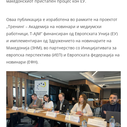
македонскиот пристапен процес кон ЕУ.
Оваа публикација е изработена во рамките на проектот
,,Тренинг – Академија на новинари и медиумски
работници, Т-AJM” финансиран од Европската Унија (ЕУ)
и имплементиран од Здружението на новинарите на
Македонија (ЗНМ), во партнерство со Иницијативата за
европска перспектива (ИЕП) и Европската федерација на
новинари (ЕФН).