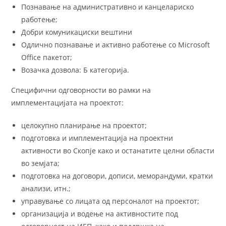
Познавање на административно и канцелариско
работење;
Добри комуникациски вештини
Одлично познавање и активно работење со Microsoft
Office пакетот;
Возачка дозвола: Б категорија.
Специфични одговорности во рамки на
имплементацијата на проектот:
целокупно планирање на проектот;
подготовка и имплементација на проектни
активности во Скопје како и останатите целни области
во земјата;
подготовка на договори, дописи, меморандуми, кратки
анализи, итн.;
управување со лицата од персоналот на проектот;
организација и водење на активностите под