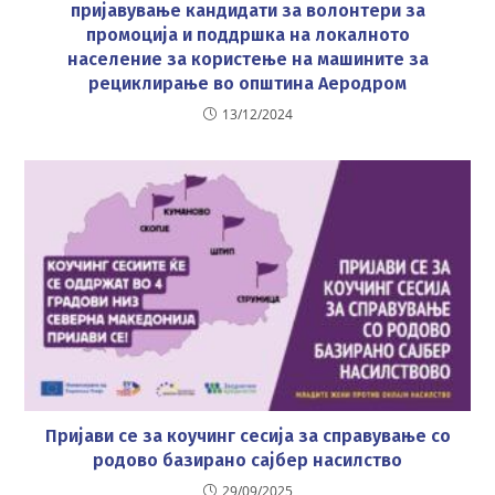
пријавување кандидати за волонтери за
промоција и поддршка на локалното
население за користење на машините за
рециклирање во општина Аеродром
13/12/2024
Пријави се за коучинг сесија за справување со
родово базирано сајбер насилство
29/09/2025