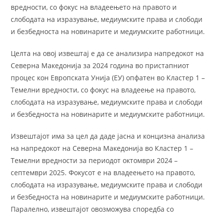
вредности, со фокус на владеењето на правото и
слободата на изразување, медиумските права и слободи
и безбедноста на новинарите и медиумските работници.
Целта на овој извештај е да се анализира напредокот на
Северна Македонија за 2024 година во пристапниот
процес кон Европската Унија (ЕУ) опфатен во Кластер 1 –
Темелни вредности, со фокус на владеење на правото,
слободата на изразување, медиумските права и слободи
и безбедноста на новинарите и медиумските работници.
Извештајот има за цел да даде јасна и концизна анализа
на напредокот на Северна Македонија во Кластер 1 –
Темелни вредности за периодот октомври 2024 –
септември 2025. Фокусот е на владеењето на правото,
слободата на изразување, медиумските права и слободи
и безбедноста на новинарите и медиумските работници.
Паралелно, извештајот овозможува споредба со