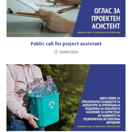
Public call for project assistant
20/06/2024