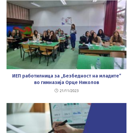
ИЕП работилница за „Безбедност на младите“
во гимназија Орце Николов
21/11/2023