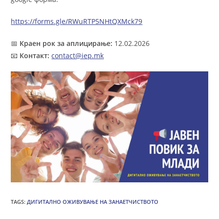
https://forms.gle/RWuRTP5NHtQXMck79
📅
Краен рок за аплицирање:
12.02.2026
📧
Контакт:
contact@iep.mk
TAGS
:
ДИГИТАЛНО ОЖИВУВАЊЕ НА ЗАНАЕТЧИСТВОТО