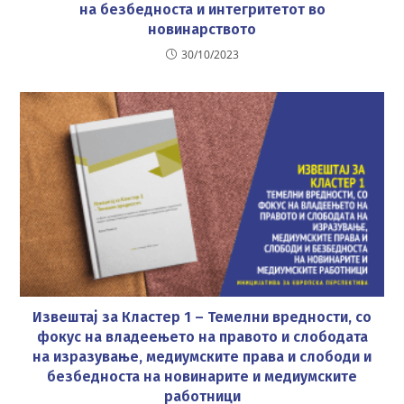
на безбедноста и интегритетот во
новинарството
30/10/2023
Извештај за Кластер 1 – Темелни вредности, со
фокус на владеењето на правото и слободата
на изразување, медиумските права и слободи и
безбедноста на новинарите и медиумските
работници