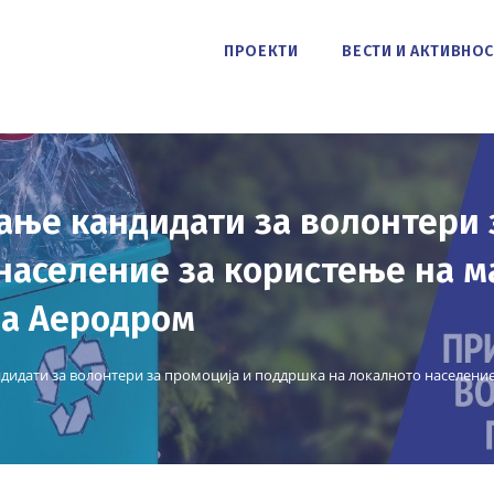
ПРОЕКТИ
ВЕСТИ И АКТИВНО
ање кандидати за волонтери 
население за користење на м
а Аеродром
дидати за волонтери за промоција и поддршка на локалното населен