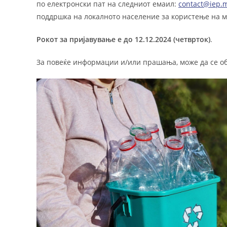
по електронски пат на следниот емаил:
contact@iep.
поддршка на локалното население за користење на 
Рокот за пријавување е до 12.
12
.2024 (четврток)
.
За повеќе информации и/или прашања, може да се о