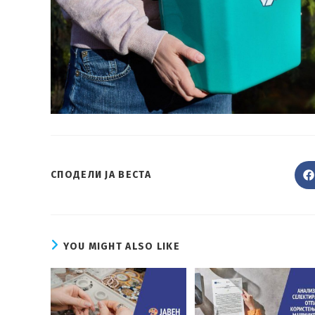
SHARE
СПОДЕЛИ ЈА ВЕСТА
THIS
CONTENT
YOU MIGHT ALSO LIKE