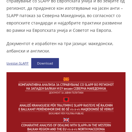
справување со SLAPP во Европската унија и во земјите од
регионот, да придонесе кон изготвување на јасен анти –
SLAPP патоказ за Северна Македонија, во согласност со
европските стандарди и најдобрите практики развиени
во рамки на Европската унија и Советот на Европа.
Документот е изработен на три јазици: македонски,
албански и англиски.
Izvestaj-SLAPP
Download