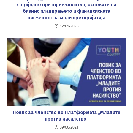
социјално претприемништво, основите на
бизнис планирањето и финансиската
писменост за мали претпријатија
12/01/2026
Повик за членство во Платформата „Младите
против насилство“
09/06/2021