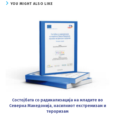
YOU MIGHT ALSO LIKE
Состојбата со радикализација на младите во
Северна Македонија, насилниот екстремизам и
тероризам