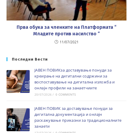
Прва обука за членките на Платформата “
Младите против насилство “
11/07/2021
Последни Вести
ЈАВЕН ПОВИКза доставување понуди за
креирање на дигитални содржини за
воспоставување на дигитална изложба и
онлајн профили на занаетчиите
20/07/2026
/
0 COMMENTS
ЈАВЕН ПОВИК за доставување понуди за
дигитална документација и онлајн
раскажување приказни за традиционалните
занаети
17/07/2026
/
0 COMMENTS