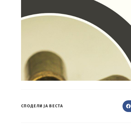
SHARE
СПОДЕЛИ ЈА ВЕСТА
THIS
CONTENT