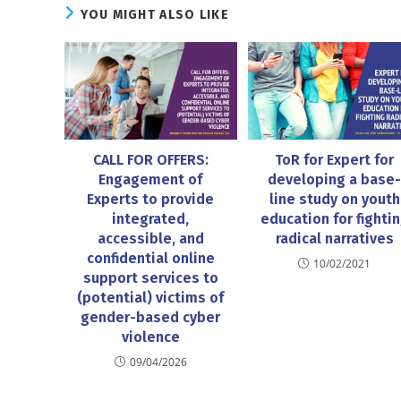
YOU MIGHT ALSO LIKE
CALL FOR OFFERS:
ToR for Expert for
Engagement of
developing a base
Experts to provide
line study on youth
integrated,
education for fighti
accessible, and
radical narratives
confidential online
10/02/2021
support services to
(potential) victims of
gender-based cyber
violence
09/04/2026