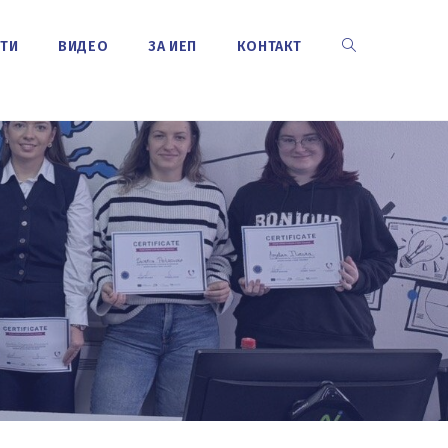
СТИ
ВИДЕО
ЗА ИЕП
КОНТАКТ
TOGGLE
WEBSITE
SEARCH